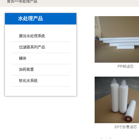
首页
>>
水处理产品
水处理产品
膜法水处理系统
过滤器系列产品
罐体
PP棉滤芯
加药装置
软化水系统
10寸折叠滤芯